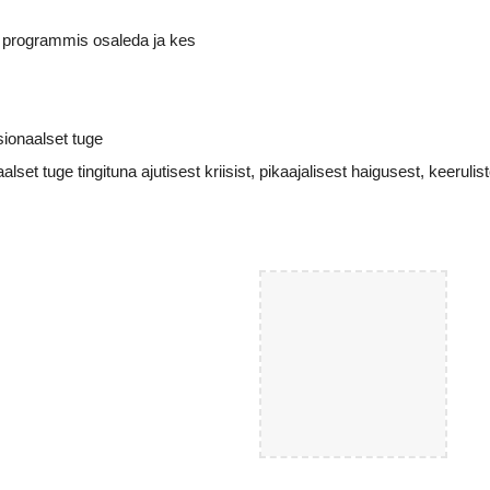
 programmis osaleda ja kes
ionaalset tuge
set tuge tingituna ajutisest kriisist, pikaajalisest haigusest, keerul