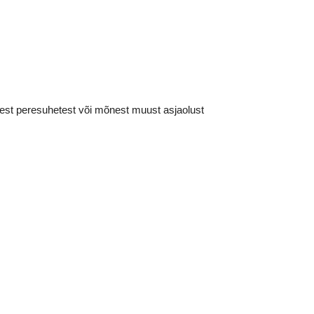
istest peresuhetest või mõnest muust asjaolust