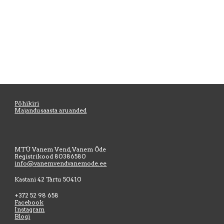
Põhikiri
Majandusaasta aruanded
MTÜ Vanem Vend, Vanem Õde
Registrikood
80386580
info@vanemvendvanemode.ee
Kastani 42 Tartu 50410
+372 52 98 658
Facebook
Instagram
Blogi